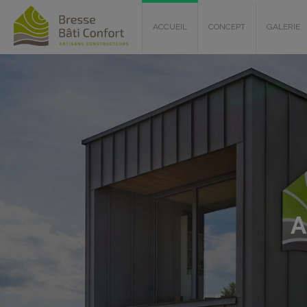
ACCUEIL
CONCEPT
GALERIE
A