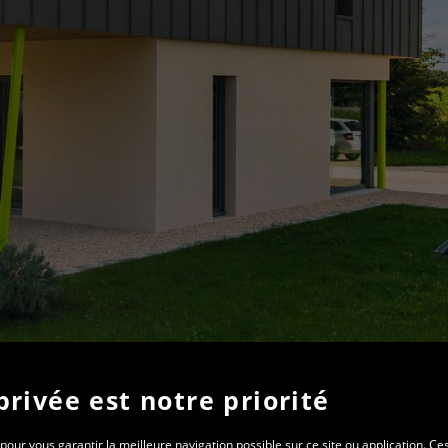
privée est notre priorité
pour vous garantir la meilleure navigation possible sur ce site ou application. Ce