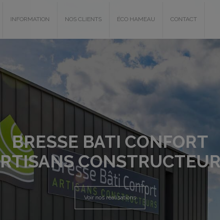
INFORMATION
NOS CLIENTS
ÉCO HAMEAU
CONTACT
BRESSE BATI CONFORT
RTISANS CONSTRUCTEU
Voir nos réalisations