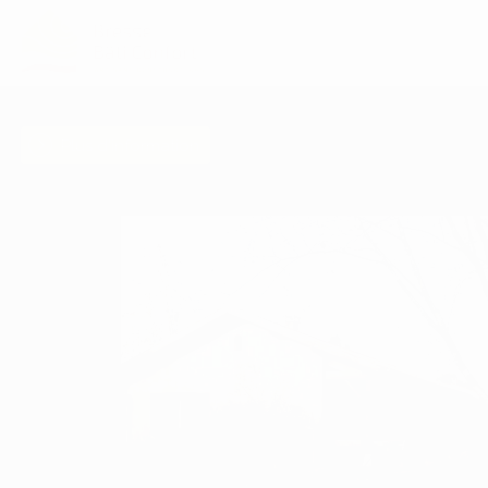
ACCUEIL
CONCEPT
GALERIE
Plus d'information