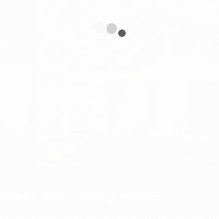
privée est notre priorité
pour vous garantir la meilleure navigation possible sur ce site ou application. Ce